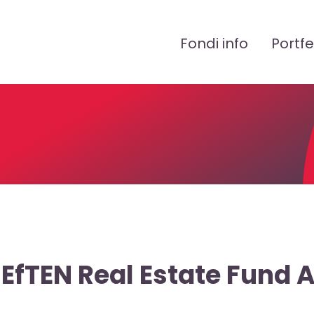
Peamenüü
Fondi info
Portfe
EfTEN Real Estate Fund A