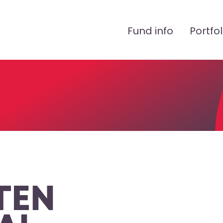
Peamenüü
Fund info
Portfol