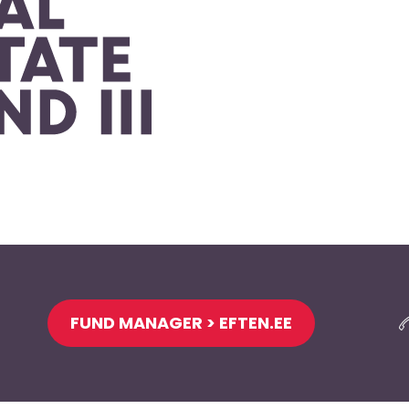
FUND MANAGER > EFTEN.EE