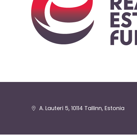
Jaluse
A. Lauteri 5, 10114 Tallinn, Estonia
navigatsioon