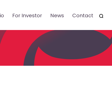
io
For Investor
News
Contact
OTSI