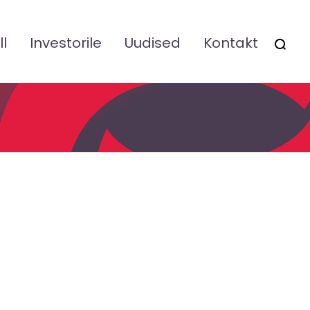
ll
Investorile
Uudised
Kontakt
OTSI