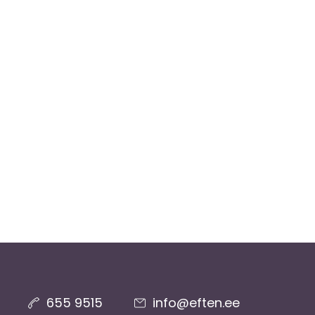
655 9515
info@eften.ee