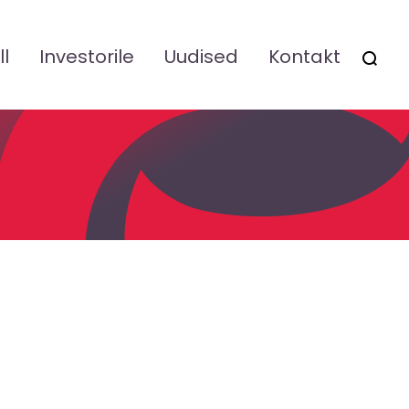
ll
Investorile
Uudised
Kontakt
OTSI