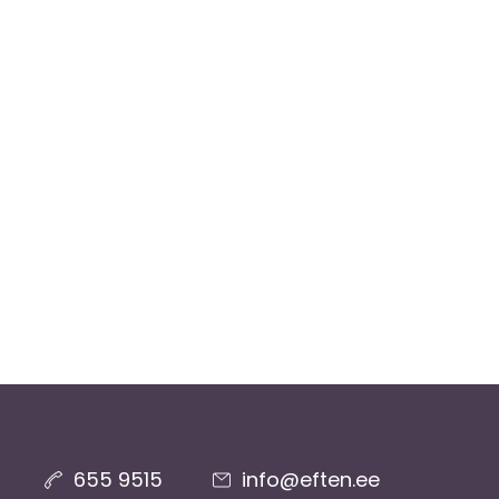
655 9515
info@eften.ee