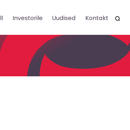
ll
Investorile
Uudised
Kontakt
OTSI