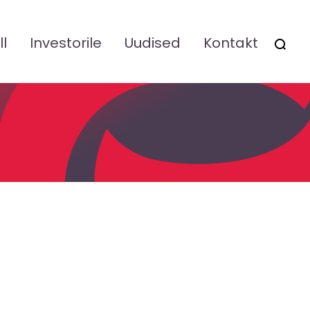
ll
Investorile
Uudised
Kontakt
OTSI