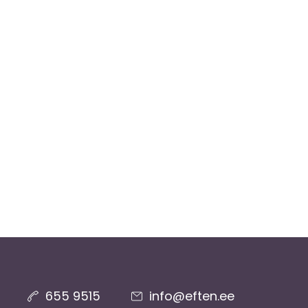
655 9515
info@eften.ee