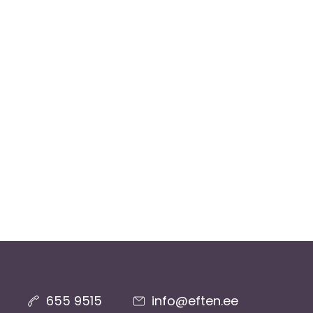
655 9515
info@eften.ee