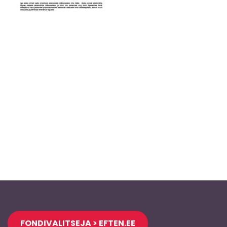
Jaluse
FONDIVALITSEJA > EFTEN.EE